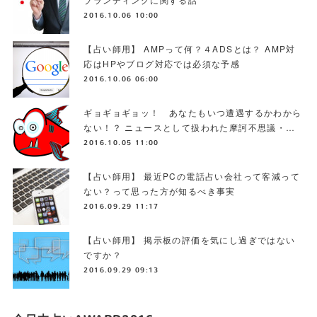
2016.10.06 10:00
【占い師用】 AMPって何？４ADSとは？ AMP対
応はHPやブログ対応では必須な予感
2016.10.06 06:00
ギョギョギョッ！ あなたもいつ遭遇するかわから
ない！？ ニュースとして扱われた摩訶不思議・…
2016.10.05 11:00
【占い師用】 最近PCの電話占い会社って客減って
ない？って思った方が知るべき事実
2016.09.29 11:17
【占い師用】 掲示板の評価を気にし過ぎではない
ですか？
2016.09.29 09:13