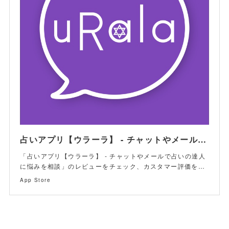
(
4
)
(
1
)
(
10
)
(
3
)
(
4
)
占いアプリ【ウラーラ】 - チャットやメールで占いの達人に悩みを相談を App Store で
「占いアプリ【ウラーラ】 - チャットやメールで占いの達人
に悩みを相談」のレビューをチェック、カスタマー評価を…
App Store