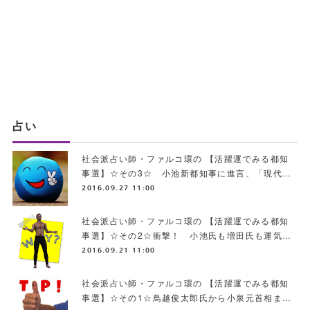
占い
社会派占い師・ファルコ環の 【活躍運でみる都知
事選】☆その3☆ 小池新都知事に進言、「現代…
2016.09.27 11:00
社会派占い師・ファルコ環の 【活躍運でみる都知
事選】☆その2☆衝撃！ 小池氏も増田氏も運気…
2016.09.21 11:00
社会派占い師・ファルコ環の 【活躍運でみる都知
事選】☆その1☆鳥越俊太郎氏から小泉元首相ま…