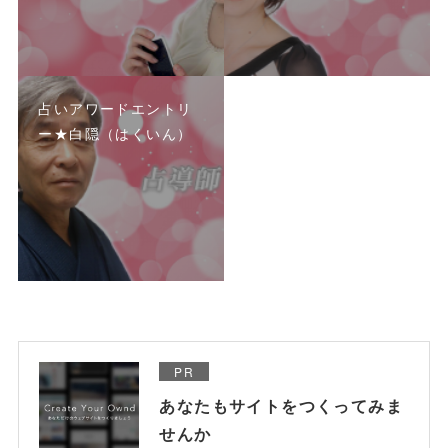
占いアワードエントリ
ー★白隠（はくいん）
PR
あなたもサイトをつくってみま
せんか