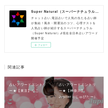
Super Natural（スーパーナチュラル）
チャット占い,電話占いで人気の当たる占い師
が集結！風水・開運法のコツ、心理テストを
人気占い師が紹介するスーパーナチュラル
（Super Natural）♪現在全日本占いアワード
開催予定
フォロー
関連記事
占いアワードエントリ
占いアワードエントリ
ー★【東京】りこ
ー★【神奈川】
Jupiter（じゅぴたー）