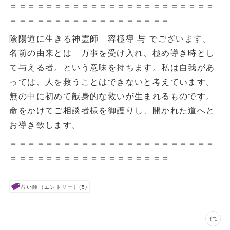
＝＝＝＝＝＝＝＝＝＝＝＝＝＝＝＝＝＝＝＝＝＝＝
＝＝＝＝＝＝＝＝＝＝＝＝＝＝＝＝＝＝
陰陽道に生きる神霊師 容極導 与 でございます。
名前の由来とは 万事を受け入れ、極め導き時とし
て与える者。という意味を持ちます。私は自我があ
っては、人を救うことはできないと考えています。
無の中に初めて献身的な救いが生まれるものです。
命をかけてご相談者様を御護りし、開かれた道へと
お導き致します。
＝＝＝＝＝＝＝＝＝＝＝＝＝＝＝＝＝＝＝＝＝＝＝
＝＝＝＝＝＝＝＝＝＝＝＝＝＝＝＝＝＝
占い師（エントリー）
(
5
)