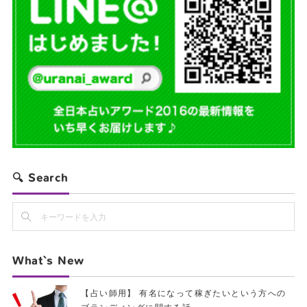
🔍 Search
What`s New
【占い師用】 有名になって稼ぎたいという方への
ブランディングに関する話