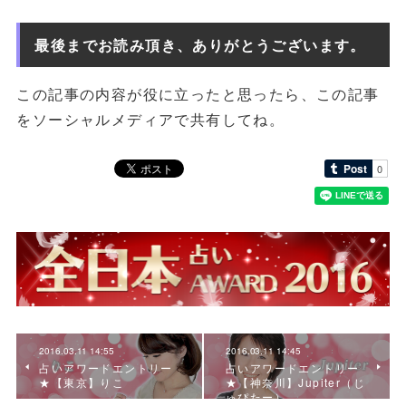
最後までお読み頂き、ありがとうございます。
この記事の内容が役に立ったと思ったら、この記事
をソーシャルメディアで共有してね。
2016.03.11 14:55
2016.03.11 14:45
占いアワードエントリー
占いアワードエントリー
★【東京】りこ
★【神奈川】Jupiter（じ
ゅぴたー）